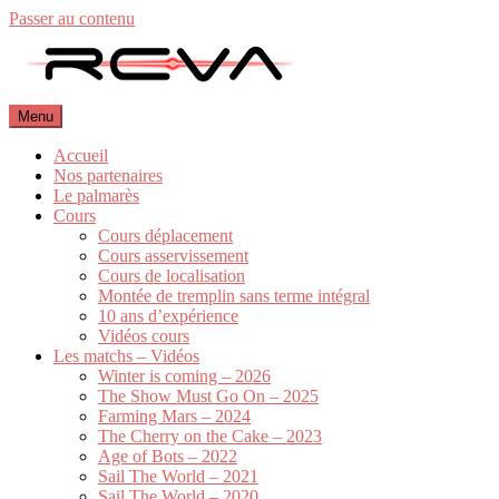
Passer au contenu
Menu
Accueil
Nos partenaires
Le palmarès
Cours
Cours déplacement
Cours asservissement
Cours de localisation
Montée de tremplin sans terme intégral
10 ans d’expérience
Vidéos cours
Les matchs – Vidéos
Winter is coming – 2026
The Show Must Go On – 2025
Farming Mars – 2024
The Cherry on the Cake – 2023
Age of Bots – 2022
Sail The World – 2021
Sail The World – 2020