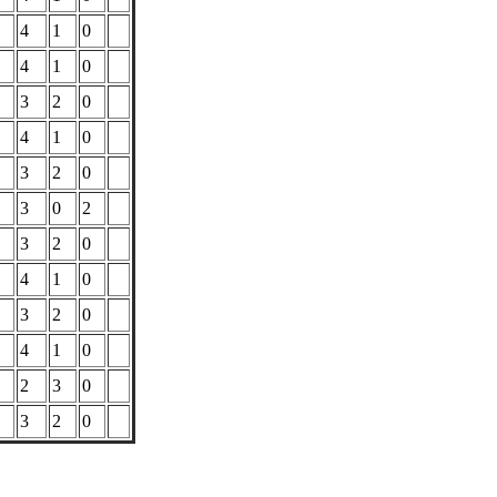
4
1
0
4
1
0
3
2
0
4
1
0
3
2
0
3
0
2
3
2
0
4
1
0
3
2
0
4
1
0
2
3
0
3
2
0