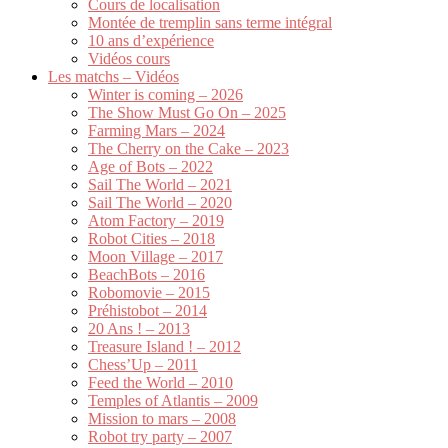
Cours de localisation
Montée de tremplin sans terme intégral
10 ans d’expérience
Vidéos cours
Les matchs – Vidéos
Winter is coming – 2026
The Show Must Go On – 2025
Farming Mars – 2024
The Cherry on the Cake – 2023
Age of Bots – 2022
Sail The World – 2021
Sail The World – 2020
Atom Factory – 2019
Robot Cities – 2018
Moon Village – 2017
BeachBots – 2016
Robomovie – 2015
Préhistobot – 2014
20 Ans ! – 2013
Treasure Island ! – 2012
Chess’Up – 2011
Feed the World – 2010
Temples of Atlantis – 2009
Mission to mars – 2008
Robot try party – 2007