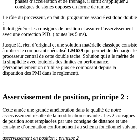
phases d’accélération et de freinage, il suffit d’appliquer 2
consignes de signes opposés en forme de rampe.
Le rôle du processeur, en fait du programme associé est donc double
:
Il doit générer les consignes de position et assurer l’asservissement
avec une correction PID. ( toutes les 5 ms).
Jusque là, rien d’original et une solution matérielle classique consiste
à utiliser le composant spécialisé
LM629
qui permet de décharger le
processeur central de cette double tache. Solution qui a le mérite de
la simplicité avec toutefois des limites en performance.
(Personnellement on n’utilise plus ce composant depuis la
disparition des PMI dans le règlement).
Asservissement de position, principe 2
:
Cette année une grande amélioration dans la qualité de notre
asservissement résulte de la modification suivante : Les 2 consignes
de position sont remplacées par une consigne de distance et une
consigne d’orientation conformément au schéma fonctionnel suivant
:
asservissement en position : principe 2