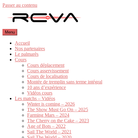
Passer au contenu
Menu
Accueil
Nos partenaires
Le palmarès
Cours
Cours déplacement
Cours asservissement
Cours de localisation
Montée de tremplin sans terme intégral
10 ans d’expérience
Vidéos cours
Les matchs – Vidéos
Winter is coming – 2026
The Show Must Go On – 2025
Farming Mars – 2024
The Cherry on the Cake – 2023
Age of Bots – 2022
Sail The World – 2021
Sail The World – 2020