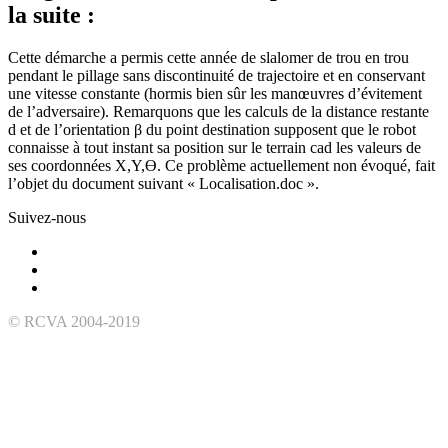
la suite :
Cette démarche a permis cette année de slalomer de trou en trou
pendant le pillage sans discontinuité de trajectoire et en conservant
une vitesse constante (hormis bien sûr les manœuvres d’évitement
de l’adversaire). Remarquons que les calculs de la distance restante
d et de l’orientation β du point destination supposent que le robot
connaisse à tout instant sa position sur le terrain cad les valeurs de
ses coordonnées X,Y,Ө. Ce problème actuellement non évoqué, fait
l’objet du document suivant « Localisation.doc ».
Suivez-nous
© RCVA 2004-2019