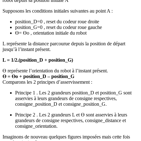
robot depuis sa position initiale A
Supposons les conditions initiales suivantes au point A :
position_D=0 , reset du codeur roue droite
position_G=0 , reset du codeur roue gauche
Ө= Өo , orientation initiale du robot
L représente la distance parcourue depuis la position de départ
jusqu’à l’instant présent.
L = 1/2.(position_D + position_G)
Ө représente l’orientation du robot à l’instant présent.
Ө = Өo + position_D – position_G
Comparons les 2 principes d’asservissement :
Principe 1 . Les 2 grandeurs position_D et position_G sont
asservies à leurs grandeurs de consigne respectives,
consigne_position_D et consigne_position_G.
Principe 2 . Les 2 grandeurs L et Ө sont asservies à leurs
grandeurs de consigne respectives, consigne_distance et
consigne_orientation.
Imaginons de nouveau quelques figures imposées mais cette fois