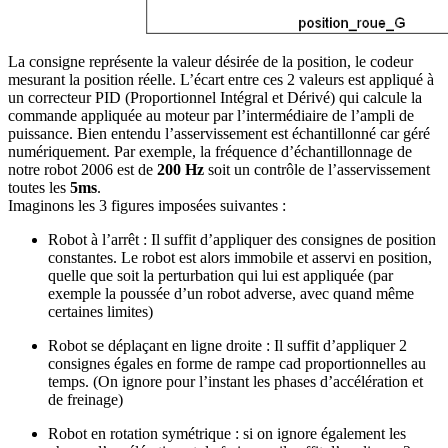
La consigne représente la valeur désirée de la position, le codeur
mesurant la position réelle. L’écart entre ces 2 valeurs est appliqué à
un correcteur PID (Proportionnel Intégral et Dérivé) qui calcule la
commande appliquée au moteur par l’intermédiaire de l’ampli de
puissance. Bien entendu l’asservissement est échantillonné car géré
numériquement. Par exemple, la fréquence d’échantillonnage de
notre robot 2006 est de
200 Hz
soit un contrôle de l’asservissement
toutes les
5ms
.
Imaginons les 3 figures imposées suivantes :
Robot à l’arrêt : Il suffit d’appliquer des consignes de position
constantes. Le robot est alors immobile et asservi en position,
quelle que soit la perturbation qui lui est appliquée (par
exemple la poussée d’un robot adverse, avec quand même
certaines limites)
Robot se déplaçant en ligne droite : Il suffit d’appliquer 2
consignes égales en forme de rampe cad proportionnelles au
temps. (On ignore pour l’instant les phases d’accélération et
de freinage)
Robot en rotation symétrique : si on ignore également les