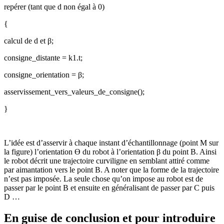
repérer (tant que d non égal à 0)
{
calcul de d et β;
consigne_distante = k1.t;
consigne_orientation = β;
asservissement_vers_valeurs_de_consigne();
}
L’idée est d’asservir à chaque instant d’échantillonnage (point M sur
la figure) l’orientation Ө du robot à l’orientation β du point B. Ainsi
le robot décrit une trajectoire curviligne en semblant attiré comme
par aimantation vers le point B. A noter que la forme de la trajectoire
n’est pas imposée. La seule chose qu’on impose au robot est de
passer par le point B et ensuite en généralisant de passer par C puis
D …
En guise de conclusion et pour introduire