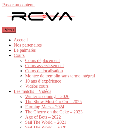
Passer au contenu
Menu
Accueil
Nos partenaires
Le palmarès
Cours
Cours déplacement
Cours asservissement
Cours de localisation
Montée de tremplin sans terme intégral
10 ans d’expérience
Vidéos cours
Les matchs – Vidéos
Winter is coming – 2026
The Show Must Go On – 2025
Farming Mars – 2024
The Cherry on the Cake – 2023
Age of Bots – 2022
Sail The World – 2021
Sail The World – 2020