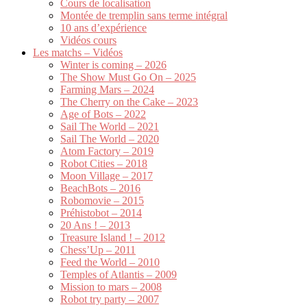
Cours de localisation
Montée de tremplin sans terme intégral
10 ans d’expérience
Vidéos cours
Les matchs – Vidéos
Winter is coming – 2026
The Show Must Go On – 2025
Farming Mars – 2024
The Cherry on the Cake – 2023
Age of Bots – 2022
Sail The World – 2021
Sail The World – 2020
Atom Factory – 2019
Robot Cities – 2018
Moon Village – 2017
BeachBots – 2016
Robomovie – 2015
Préhistobot – 2014
20 Ans ! – 2013
Treasure Island ! – 2012
Chess’Up – 2011
Feed the World – 2010
Temples of Atlantis – 2009
Mission to mars – 2008
Robot try party – 2007