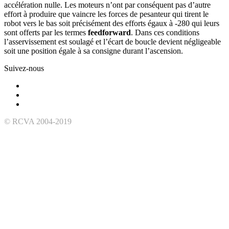
accélération nulle. Les moteurs n’ont par conséquent pas d’autre
effort à produire que vaincre les forces de pesanteur qui tirent le
robot vers le bas soit précisément des efforts égaux à -280 qui leurs
sont offerts par les termes
feedforward
. Dans ces conditions
l’asservissement est soulagé et l’écart de boucle devient négligeable
soit une position égale à sa consigne durant l’ascension.
Suivez-nous
© RCVA 2004-2019