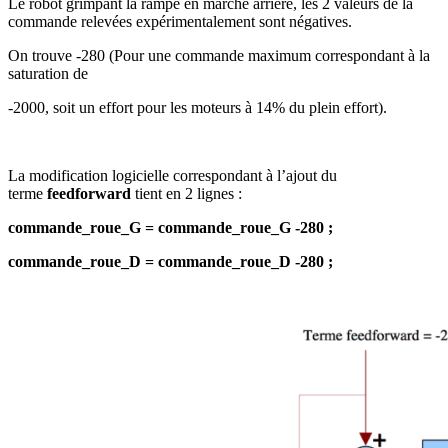
Le robot grimpant la rampe en marche arrière, les 2 valeurs de la
commande relevées expérimentalement sont négatives.
On trouve -280 (Pour une commande maximum correspondant à la
saturation de
-2000, soit un effort pour les moteurs à 14% du plein effort).
La modification logicielle correspondant à l’ajout du
terme
feedforward
tient en 2 lignes :
commande_roue_G = commande_roue_G -280 ;
commande_roue_D = commande_roue_D -280 ;